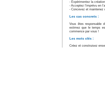
- Expérimentez la création
- Acceptez l’imprévu en l’
- Concevez et maintenez u
Les cas concrets :
Vous êtes responsable d
estimez que le temps es
commence par vous !
Les mots clés :
Créez et construisez ense