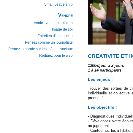
Small Leadership
Vendre
Vente : valeur et relation
Image de soi
Entretien d'embauche
Pensez comme un journaliste
Prenez la parole sur les médias sociaux
CREATIVITE ET 
Redigez pour le web
1300€/jour x 2 jours
1 à 14 participants
Les enjeux :
Trouver des sorties de c
individuelle et collectiv
productif.
Les objectifs :
- Diagnostiquez individuell
- Développez votre écoute,
au jugement
- Contournez les inhibitio