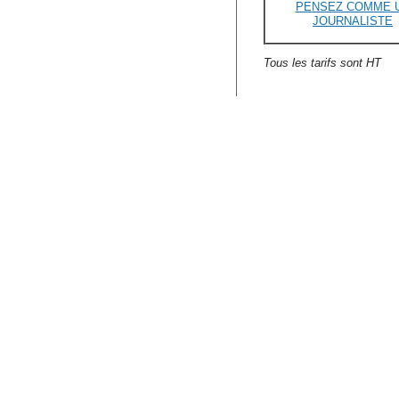
PENSEZ COMME 
JOURNALISTE
Tous les tarifs sont HT