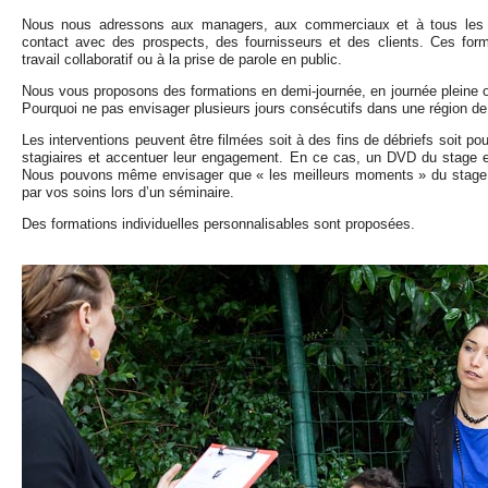
Nous nous adressons aux managers, aux commerciaux et à tous les 
contact avec des prospects, des fournisseurs et des clients. Ces for
travail collaboratif ou à la prise de parole en public.
Nous vous proposons des formations en demi-journée, en journée pleine 
Pourquoi ne pas envisager plusieurs jours consécutifs dans une région de
Les interventions peuvent être filmées soit à des fins de débriefs soit pou
stagiaires et accentuer leur engagement. En ce cas, un DVD du stage e
Nous pouvons même envisager que « les meilleurs moments » du stage f
par vos soins lors d’un séminaire.
Des formations individuelles personnalisables sont proposées.