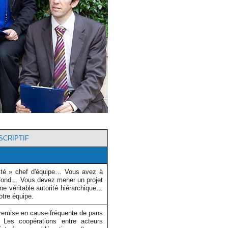
SCRIPTIF
lté » chef d'équipe… Vous avez à
fond… Vous devez mener un projet
ne véritable autorité hiérarchique…
otre équipe.
remise en cause fréquente de pans
. Les coopérations entre acteurs