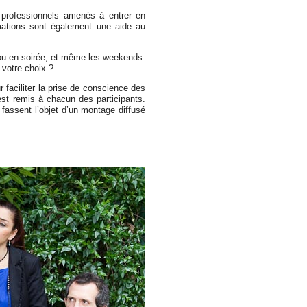
professionnels amenés à entrer en
mations sont également une aide au
ou en soirée, et même les weekends.
 votre choix ?
r faciliter la prise de conscience des
st remis à chacun des participants.
assent l’objet d’un montage diffusé