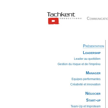
Communicati
Présentation
Leadership
Leader au quotidien
Gestion du risque et de l'imprévu
Manager
Equipes performantes
Créativité et innovation
Négocier
Start-up
Team-Up et Improteam