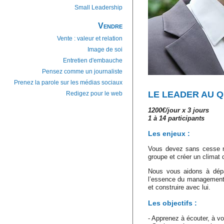
Small Leadership
Vendre
Vente : valeur et relation
Image de soi
Entretien d'embauche
Pensez comme un journaliste
Prenez la parole sur les médias sociaux
LE LEADER AU Q
Redigez pour le web
1200€/jour x 3 jours
1 à 14 participants
Les enjeux :
Vous devez sans cesse né
groupe et créer un climat d
Nous vous aidons à dépa
l’essence du management h
et construire avec lui.
Les objectifs :
- Apprenez à écouter, à vo