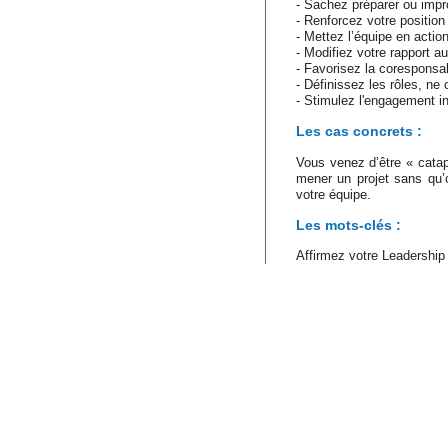
- Sachez préparer ou impr
- Renforcez votre position
- Mettez l’équipe en actio
- Modifiez votre rapport au 
- Favorisez la coresponsabi
- Définissez les rôles, ne 
- Stimulez l'engagement in
Les cas concrets :
Vous venez d’être « cat
mener un projet sans qu’
votre équipe.
Les mots-clés :
Affirmez votre Leadership