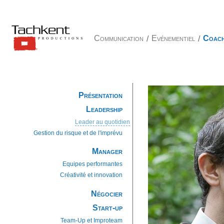
Communication
/
Evénementiel
/
Coach
Présentation
Leadership
Leader au quotidien
Gestion du risque et de l'imprévu
Manager
Equipes performantes
Créativité et innovation
Négocier
Start-up
Team-Up et Improteam