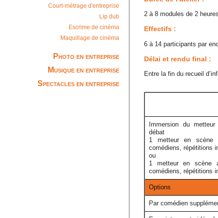
Court-métrage d'entreprise
2 à 8 modules de 2 heure
Lip dub
Escrime de cinéma
Effectifs :
Maquillage de cinéma
6 à 14 participants par en
Photo en entreprise
Délai et rendu final :
Musique en entreprise
Entre la fin du recueil d’
Spectacles en entreprise
Immersion du metteur 
débat
1 metteur en scène 
comédiens, répétitions i
ou
1 metteur en scène 
comédiens, répétitions i
Options
Par comédien supplément