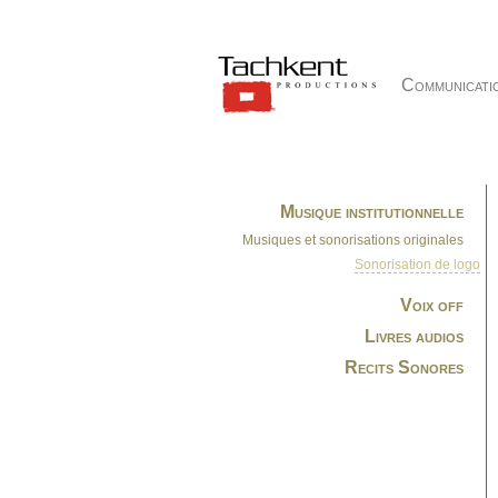
Communicati
Musique institutionnelle
Musiques et sonorisations originales
Sonorisation de logo
Voix off
Livres audios
Recits Sonores