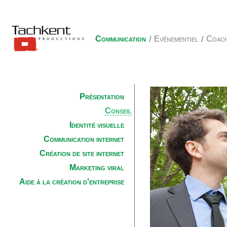
Communication
/
Evénementiel
/
Coach
Présentation
Conseil
Identité visuelle
Communication internet
Création de site internet
Marketing viral
Aide à la création d'entreprise